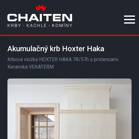
Akumulačný krb Hoxter Haka
Krbová vložka HOXTER HAKA 78/57h s prstencami
Keramika VEKATERM