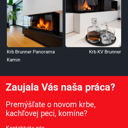
Krb Brunner Panorama
Krb KV Brunner
Kamin
Zaujala Vás naša práca?
Premýšľate o novom krbe,
kachľovej peci, komíne?
Kontaktujte nás