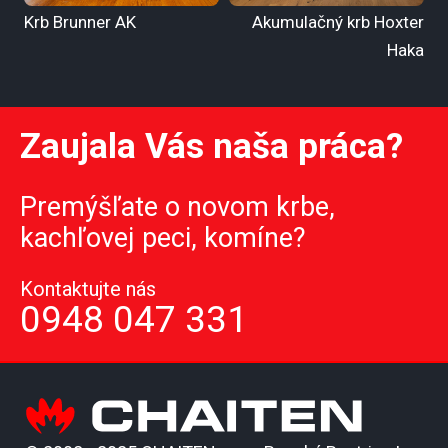
Krb Brunner AK
Akumulačný krb Hoxter
Haka
Zaujala Vás naša práca?
Premýšľate o novom krbe,
kachľovej peci, komíne?
Kontaktujte nás
0948 047 331