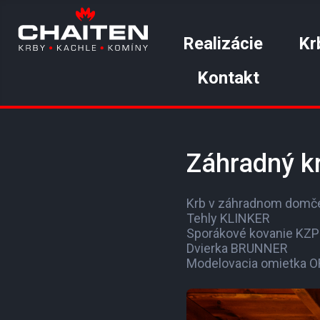
Realizácie
Kr
Kontakt
Záhradný kr
Krb v záhradnom domč
Tehly KLINKER
Sporákové kovanie KZP
Dvierka BRUNNER
Modelovacia omietka 