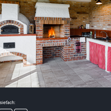
sieťach: