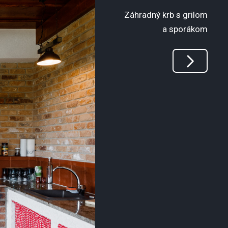
Záhradný krb s grilom
a sporákom