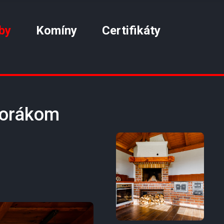
by
Komíny
Certifikáty
sporákom