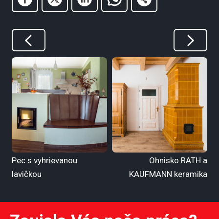
Pec s vyhrievanou
Ohnisko RATH a
lavičkou
KAUFMANN keramika