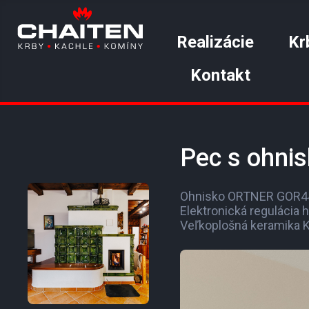
Realizácie
Kr
Kontakt
Pec s ohni
Ohnisko ORTNER GOR44
Elektronická regulácia 
Veľkoplošná keramik