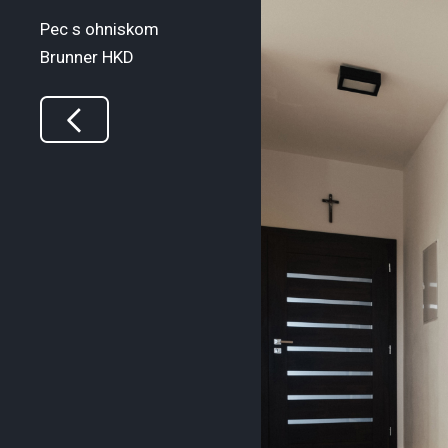
Pec s ohniskom
Brunner HKD