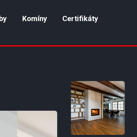
by
Komíny
Certifikáty