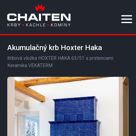
Akumulačný krb Hoxter Haka
Krbová vložka HOXTER HAKA 63/51 s prstencami
Keramika VEKATERM