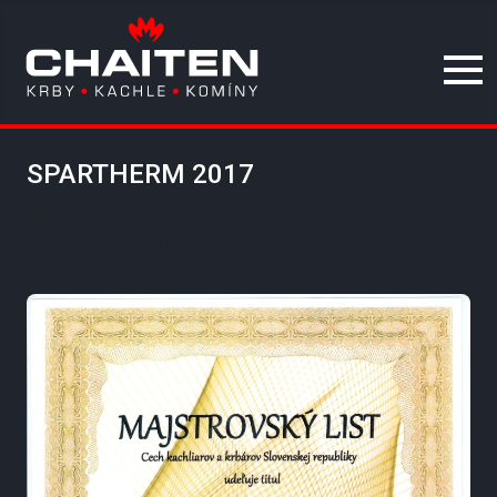
SPARTHERM 2017
Detaily
Návštevy: 306