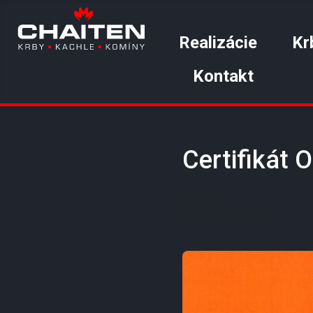
Realizácie
Kr
Kontakt
Certifikát 
Detaily
Návštevy: 412