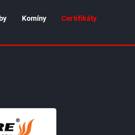
by
Komíny
Certifikáty